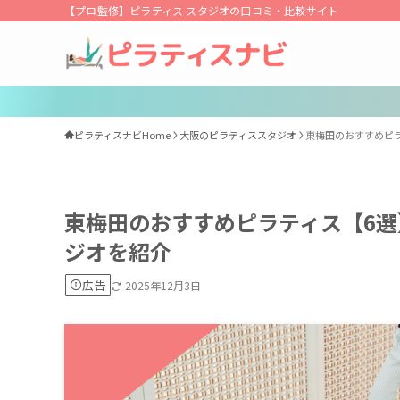
【プロ監修】ピラティス スタジオの口コミ・比較サイト
ピラティスナビHome
大阪のピラティススタジオ
東梅田のおすすめピ
東梅田のおすすめピラティス【6
ジオを紹介
広告
2025年12月3日