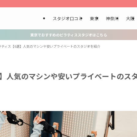
スタジオ口コミ
東京
神奈川
大阪
東京でおすすめのピラティススタジオはこちら
ラティス【6選】人気のマシンや安いプライベートのスタジオを紹介
選】人気のマシンや安いプライベートのス