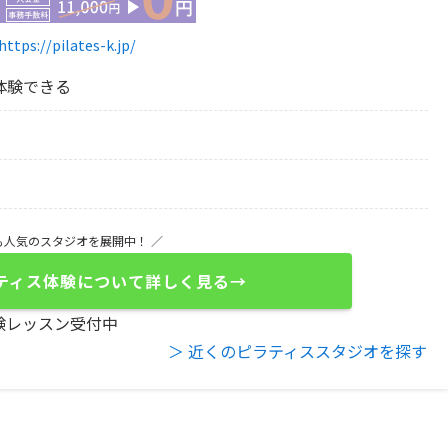
https://pilates-k.jp/
体験できる
も人気のスタジオを展開中！ ／
ティス体験について詳しく見る→
験レッスン受付中
＞ 近くのピラティススタジオを探す