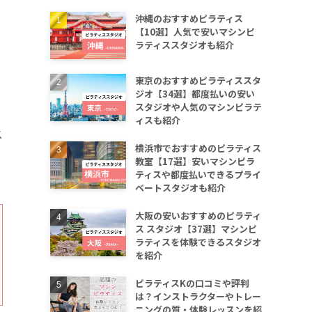
沖縄のおすすめピラティス
【10選】人気で安いマシンピ
ラティススタジオも紹介
東京のおすすめピラティススタ
ジオ【34選】都度払いの安い
スタジオや人気のマシンピラテ
ィスも紹介
ス
横浜市でおすすめのピラティス
教室【17選】安いマシンピラ
ティスや都度払いできるプライ
ベートスタジオも紹介
大阪の安いおすすめのピラティ
ス スタジオ【37選】マシンピ
ラティスを体験できるスタジオ
を紹介
ピラティスKの口コミや評判
は？インストラクターやトレー
ニングの質・体験レッスンを紹