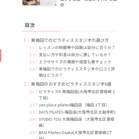
介
目次
東梅田でのピラティススタジオの選び方
レッスンの時間帯や回数は自分に合うか？
支払い方や料金は自分に適しているか？
エクササイズの種類や強度も要チェック
東梅田でのピラティススタジオの口コミ評
価はどうか？
東梅田のおすすめピラティススタジオ6選
ピラティスK 東梅田店(大阪市北区曾根崎２
丁目)
zen place pilates梅田店（梅田 1丁目）
DAYS PILATES 梅田店(大阪市北区太融寺町)
STUDIO TOU 大阪梅田店（大阪市北区曾根
崎）
BASI Pilates Osaka(大阪市北区曾根崎2丁
目)