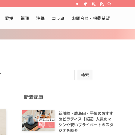
愛知
福岡
沖縄
コラム
お問合せ・掲載希望
タ
検索
新着記事
新川崎・鹿島田・平間のおすす
めピラティス【6選】人気のマ
シンや安いプライベートのスタ
ジオを紹介