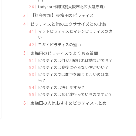
Ladycore梅田店(大阪市北区太融寺町)
【料金相場】東梅田のピラティス
ピラティスと他のエクササイズとの比較
マットピラティスとマシンピラティスの違
い
ヨガとピラティスの違い
東梅田のピラティスでよくある質問
ピラティスは何か月続ければ効果がでる？
ピラティスは食後にやらない方がいい？
ピラティスでは靴下を履くとよいのは本
当？
ピラティスは痩せますか？
ピラティスはなぜ流行っているのですか？
東梅田の人気おすすめピラティスまとめ