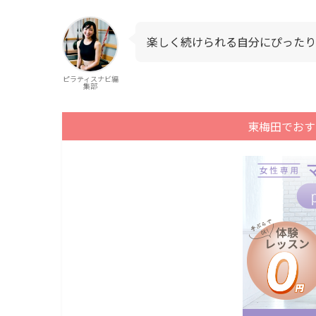
楽しく続けられる自分にぴったり
ピラティスナビ編
集部
東梅田でおす