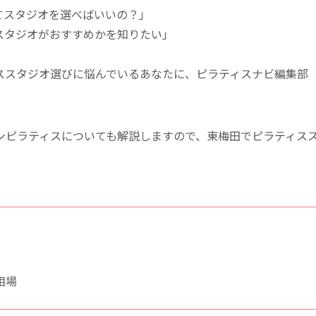
てスタジオを選べばいいの？」
スタジオがおすすめかを知りたい」
ススタジオ選びに悩んでいるあなたに、ピラティスナビ編集部
ンピラティスについても解説しますので、東梅田でピラティス
。
相場