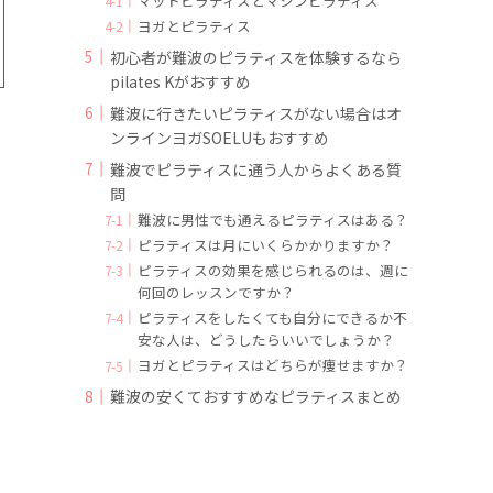
マットピラティスとマシンピラティス
ヨガとピラティス
初心者が難波のピラティスを体験するなら
pilates Kがおすすめ
難波に行きたいピラティスがない場合はオ
ンラインヨガSOELUもおすすめ
難波でピラティスに通う人からよくある質
問
難波に男性でも通えるピラティスはある？
ピラティスは月にいくらかかりますか？
ピラティスの効果を感じられるのは、週に
何回のレッスンですか？
ピラティスをしたくても自分にできるか不
安な人は、どうしたらいいでしょうか？
ヨガとピラティスはどちらが痩せますか？
難波の安くておすすめなピラティスまとめ