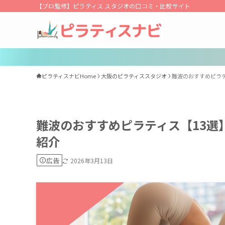
【プロ監修】ピラティス スタジオの口コミ・比較サイト
ピラティスナビHome
大阪のピラティススタジオ
難波のおすすめピラ
難波のおすすめピラティス【13選
紹介
広告
2026年3月13日