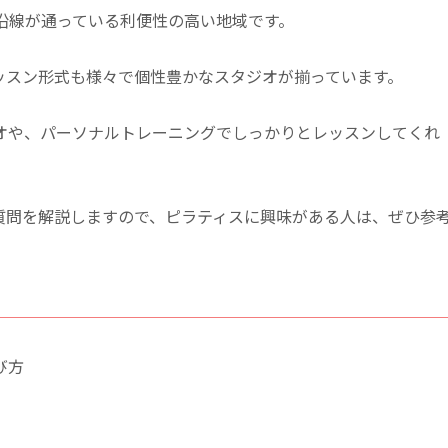
沿線が通っている利便性の高い地域です。
ッスン形式も様々で個性豊かなスタジオが揃っています。
オや、パーソナルトレーニングでしっかりとレッスンしてくれ
質問を解説しますので、ピラティスに興味がある人は、ぜひ参
び方