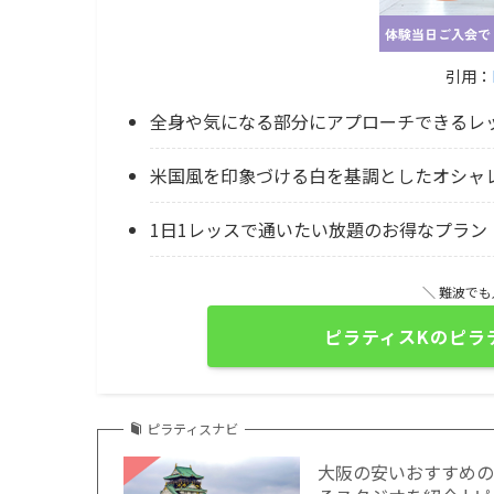
引用：
全身や気になる部分にアプローチできるレ
米国風を印象づける白を基調としたオシャ
1日1レッスで通いたい放題のお得なプラン
＼ 難波で
ピラティスKのピラ
ピラティスナビ
大阪の安いおすすめの