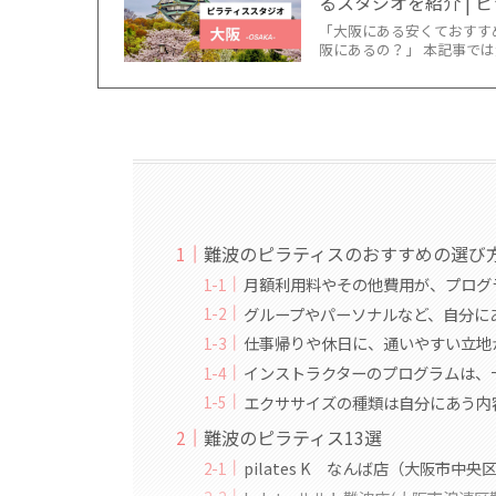
るスタジオを紹介 | ピラ
「大阪にある安くておすす
阪にあるの？」 本記事では
難波のピラティスのおすすめの選び
月額利用料やその他費用が、プログ
グループやパーソナルなど、自分に
仕事帰りや休日に、通いやすい立地
インストラクターのプログラムは、
エクササイズの種類は自分にあう内
難波のピラティス13選
pilates K なんば店（大阪市中央