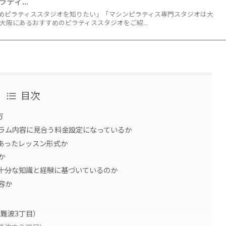
ティ...
めピラティススタジオを知りたい」「マシンピラティス専門スタジオは大
大阪にあるおすすめのピラティススタジオをご紹...
目次
方
ラム内容に見合う料金設定になっているか
あったレッスン形式か
か
十分な知識と経験に基づいているのか
容か
区難波3丁目）