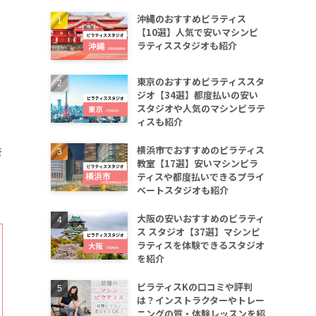
沖縄のおすすめピラティス
【10選】人気で安いマシンピ
ラティススタジオも紹介
東京のおすすめピラティススタ
ジオ【34選】都度払いの安い
スタジオや人気のマシンピラテ
ィスも紹介
横浜市でおすすめのピラティス
考
教室【17選】安いマシンピラ
ティスや都度払いできるプライ
ベートスタジオも紹介
大阪の安いおすすめのピラティ
ス スタジオ【37選】マシンピ
ラティスを体験できるスタジオ
を紹介
ピラティスKの口コミや評判
は？インストラクターやトレー
ニングの質・体験レッスンを紹