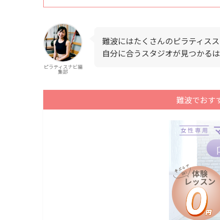
難波にはたくさんのピラティスス
自分に合うスタジオが見つかるは
ピラティスナビ編
集部
難波でおす