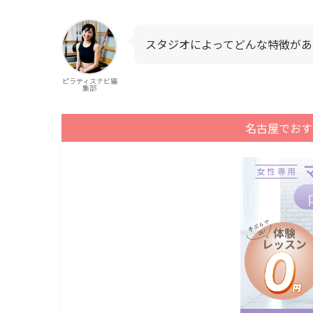
スタジオによってどんな特徴があ
ピラティスナビ編
集部
名古屋でおす