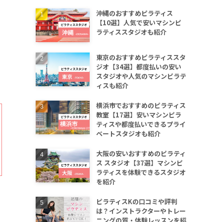
沖縄のおすすめピラティス
【10選】人気で安いマシンピ
ラティススタジオも紹介
東京のおすすめピラティススタ
ジオ【34選】都度払いの安い
スタジオや人気のマシンピラテ
ィスも紹介
横浜市でおすすめのピラティス
教室【17選】安いマシンピラ
ティスや都度払いできるプライ
ベートスタジオも紹介
大阪の安いおすすめのピラティ
ス スタジオ【37選】マシンピ
ラティスを体験できるスタジオ
を紹介
ピラティスKの口コミや評判
は？インストラクターやトレー
ニングの質・体験レッスンを紹