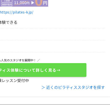
https://pilates-k.jp/
体験できる
も人気のスタジオを展開中！ ／
ティス体験について詳しく見る→
験レッスン受付中
＞ 近くのピラティススタジオを探す