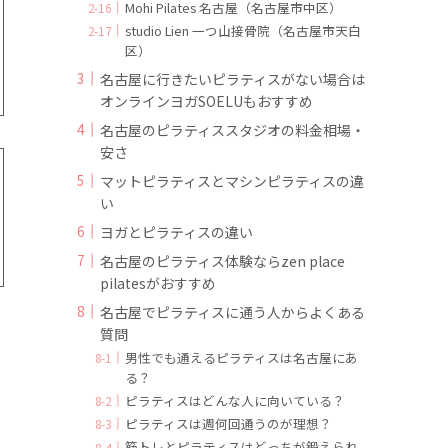
Mohi Pilates 名古屋（名古屋市中区）
studio Lien 一つ山接骨院（名古屋市天白
区）
名古屋に行きたいピラティスがない場合は
オンラインヨガSOELUもおすすめ
名古屋のピラティススタジオの料金相場・
安さ
マットピラティスとマシンピラティスの違
い
ヨガとピラティスの違い
名古屋のピラティス体験ならzen place
pilatesがおすすめ
名古屋でピラティスに通う人からよくある
質問
男性でも通えるピラティスは名古屋にあ
る？
ピラティスはどんな人に向いている？
ピラティスは週何回通うのが理想？
筋トレとピラティスはどっちが鍛えられ