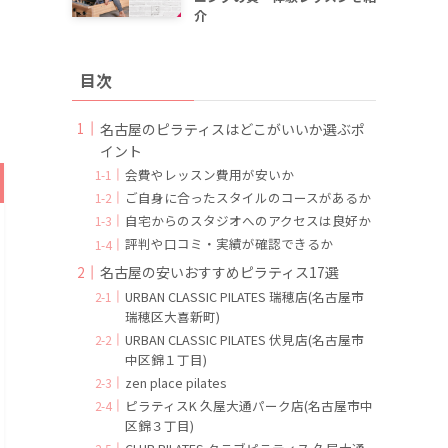
介
目次
名古屋のピラティスはどこがいいか選ぶポ
イント
会費やレッスン費用が安いか
ご自身に合ったスタイルのコースがあるか
自宅からのスタジオへのアクセスは良好か
評判や口コミ・実績が確認できるか
名古屋の安いおすすめピラティス17選
URBAN CLASSIC PILATES 瑞穂店(名古屋市
瑞穂区大喜新町)
URBAN CLASSIC PILATES 伏見店(名古屋市
中区錦１丁目)
zen place pilates
ピラティスK 久屋大通パーク店(名古屋市中
区錦３丁目)