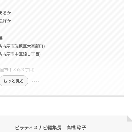
あるか
良好か
選
瑞穂店(名古屋市瑞穂区大喜新町)
見店(名古屋市中区錦１丁目)
古屋市中区錦３丁目)
もっと見る
ピラティスナビ編集長 高橋 玲子