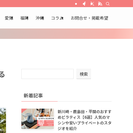
愛知
福岡
沖縄
コラム
お問合せ・掲載希望
る
検索
新着記事
新川崎・鹿島田・平間のおすす
めピラティス【6選】人気のマ
シンや安いプライベートのスタ
ジオを紹介