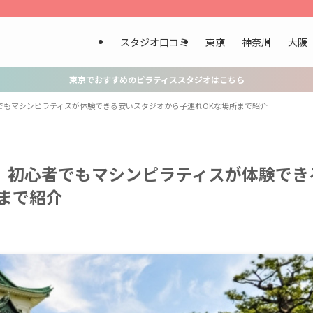
スタジオ口コミ
東京
神奈川
大阪
東京でおすすめのピラティススタジオはこちら
でもマシンピラティスが体験できる安いスタジオから子連れOKな場所まで紹介
｜初心者でもマシンピラティスが体験でき
まで紹介