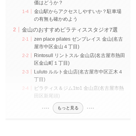
価はどうか？
金山駅からアクセスしやすいか？駐車場
の有無も確かめよう
金山のおすすめピラティススタジオ7選
zen place pilates ゼンプレイス 金山(名古
屋市中区金山４丁目)
Rintosull リントスル 金山店(名古屋市熱田
区金山町１丁目)
Luluto ルルト金山店(名古屋市中区正木４
丁目)
ピラティス＆ジム1to1 金山店(名古屋市熱
田区新尾頭)
もっと見る