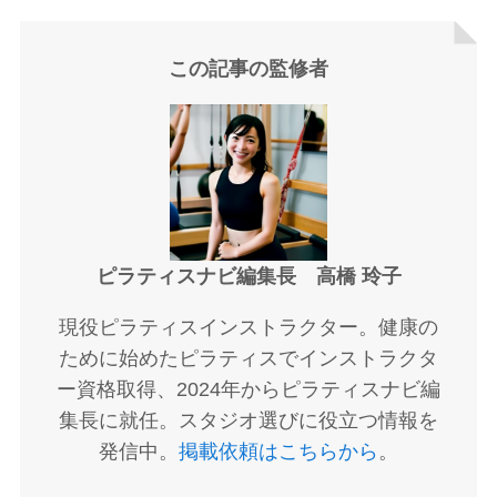
この記事の監修者
ピラティスナビ編集長 高橋 玲子
現役ピラティスインストラクター。健康の
ために始めたピラティスでインストラクタ
ー資格取得、2024年からピラティスナビ編
集長に就任。スタジオ選びに役立つ情報を
発信中。
掲載依頼はこちらから
。