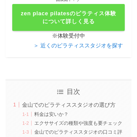
zen place pilatesのピラティス体験
について詳しく見る
※体験受付中
＞ 近くのピラティススタジオを探す
目次
金山でのピラティススタジオの選び方
料金は安いか？
エクササイズの種類や強度も要チェック
金山でのピラティススタジオの口コミ評