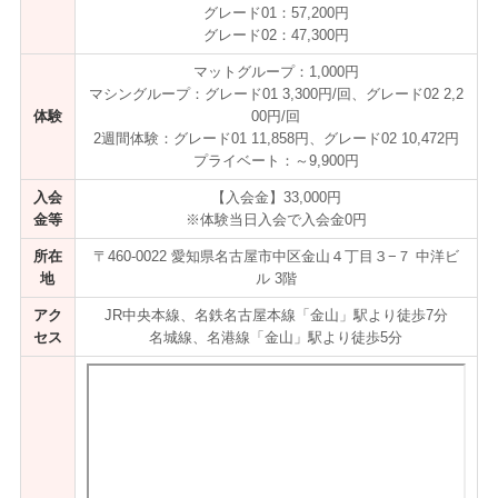
グレード01：57,200円
グレード02：47,300円
マットグループ：1,000円
マシングループ：グレード01 3,300円/回、グレード02 2,2
体験
00円/回
2週間体験：グレード01 11,858円、グレード02 10,472円
プライベート：～9,900円
入会
【入会金】33,000円
金等
※体験当日入会で入会金0円
所在
〒460-0022 愛知県名古屋市中区金山４丁目３−７ 中洋ビ
地
ル 3階
アク
JR中央本線、名鉄名古屋本線「金山」駅より徒歩7分
セス
名城線、名港線「金山」駅より徒歩5分