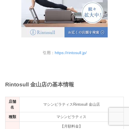
引用：
https://rintosull.jp/
Rintosull 金山店の基本情報
店舗
マシンピラティスRintosull 金山店
名
種類
マシンピラティス
【月額料金】