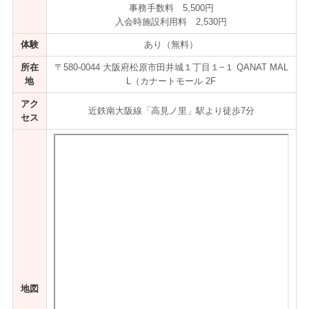
事務手数料 5,500円
入会時施設利用料 2,530円
体験
あり（無料）
所在
〒580-0044 大阪府松原市田井城１丁目１−１ QANAT MAL
地
L（カナートモール 2F
アク
近鉄南大阪線「高見ノ里」駅より徒歩7分
セス
地図