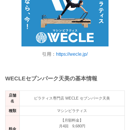
引用：
https://wecle.jp/
WECLEセブンパーク天美の基本情報
店舗
ピラティス専門店 WECLE セブンパーク天美
名
種類
マシンピラティス
【月額料金】
月4回 9,680円
料金