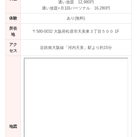
通い放題 12,980円
通い放題+月1回パーソナル 16,280円
体験
あり(無料)
所在
〒580-0032 大阪府松原市天美東３丁目５００ 1F
地
アク
近鉄南大阪線「河内天美」駅より約15分
セス
地図