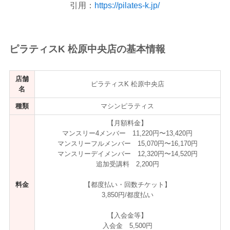
引用：
https://pilates-k.jp/
ピラティスK 松原中央店の基本情報
店舗
ピラティスK 松原中央店
名
種類
マシンピラティス
【月額料金】
マンスリー4メンバー 11,220円〜13,420円
マンスリーフルメンバー 15,070円〜16,170円
マンスリーデイメンバー 12,320円〜14,520円
追加受講料 2,200円
料金
【都度払い・回数チケット】
3,850円/都度払い
【入会金等】
入会金 5,500円