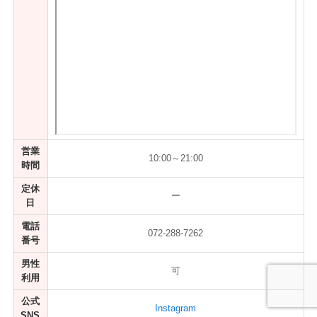
営業
10:00～21:00
時間
定休
ー
日
電話
072-288-7262
番号
男性
可
利用
公式
Instagram
SNS