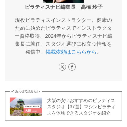
ピラティスナビ編集長 高橋 玲子
現役ピラティスインストラクター。健康の
ために始めたピラティスでインストラクタ
ー資格取得、2024年からピラティスナビ編
集長に就任。スタジオ選びに役立つ情報を
発信中。
掲載依頼はこちらから
。
あわせて読みたい
大阪の安いおすすめのピラティス
スタジオ【37選】マシンピラティ
スを体験できるスタジオを紹介