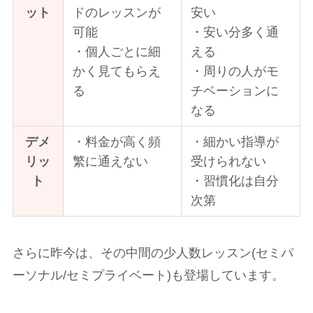
ット
ドのレッスンが
安い
可能
・安い分多く通
・個人ごとに細
える
かく見てもらえ
・周りの人がモ
る
チベーションに
なる
デメ
・料金が高く頻
・細かい指導が
リッ
繁に通えない
受けられない
ト
・習慣化は自分
次第
さらに昨今は、その中間の少人数レッスン(セミパ
ーソナル/セミプライベート)も登場しています。