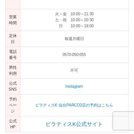
火～金 10:00～21:30
営業
土・祝 10:00～20:30
時間
日 10:00～19:00
定休
毎週月曜日
日
電話
0570-050-055
番号
男性
不可
利用
公式
Instagram
SNS
予約
ペー
ピラティスK 仙台PARCO2店の予約はこちら
ジ
公式
ピラティスK公式サイト
HP