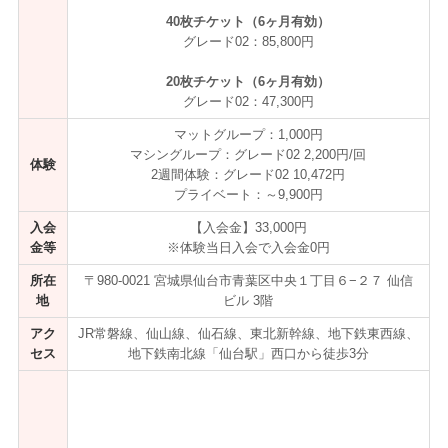
40枚チケット（6ヶ月有効）
グレード02：85,800円
20枚チケット（6ヶ月有効）
グレード02：47,300円
マットグループ：1,000円
マシングループ：グレード02 2,200円/回
体験
2週間体験：グレード02 10,472円
プライベート：～9,900円
入会
【入会金】33,000円
金等
※体験当日入会で入会金0円
所在
〒980-0021 宮城県仙台市青葉区中央１丁目６−２７ 仙信
地
ビル 3階
アク
JR常磐線、仙山線、仙石線、東北新幹線、地下鉄東西線、
セス
地下鉄南北線「仙台駅」西口から徒歩3分