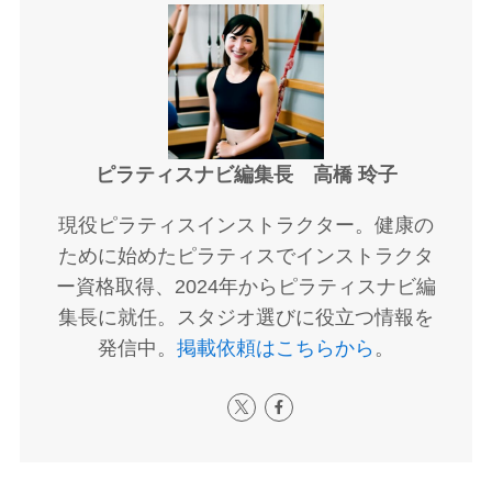
ピラティスナビ編集長 高橋 玲子
現役ピラティスインストラクター。健康の
ために始めたピラティスでインストラクタ
ー資格取得、2024年からピラティスナビ編
集長に就任。スタジオ選びに役立つ情報を
発信中。
掲載依頼はこちらから
。