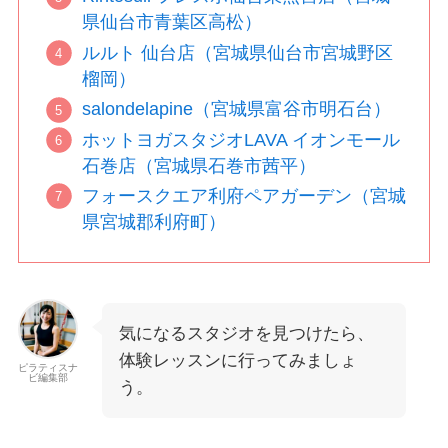
県仙台市青葉区高松）
ルルト 仙台店（宮城県仙台市宮城野区
榴岡）
salondelapine（宮城県富谷市明石台）
ホットヨガスタジオLAVA イオンモール
石巻店（宮城県石巻市茜平）
フォースクエア利府ペアガーデン（宮城
県宮城郡利府町）
気になるスタジオを見つけたら、
体験レッスンに行ってみましょ
ピラティスナ
ビ編集部
う。