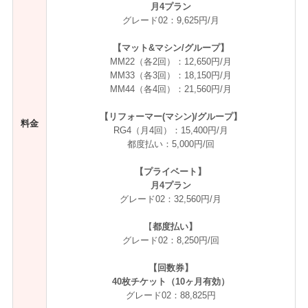
月4プラン
グレード02：9,625円/月
【マット&マシン/グループ】
MM22（各2回）：12,650円/月
MM33（各3回）：18,150円/月
MM44（各4回）：21,560円/月
【リフォーマー(マシン)/グループ】
料金
RG4（月4回）：15,400円/月
都度払い：5,000円/回
【プライベート】
月4プラン
グレード02：32,560円/月
【
都度払い】
グレード02：8,250円/回
【回数券】
40枚チケット（10ヶ月有効）
グレード02：88,825円