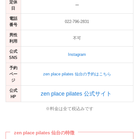
定休
ー
日
電話
022-796-2831
番号
男性
不可
利用
公式
Instagram
SNS
予約
ペー
zen place pilates 仙台の予約はこちら
ジ
公式
zen place pilates 公式サイト
HP
※料金は全て税込みです
zen place pilates 仙台の特徴