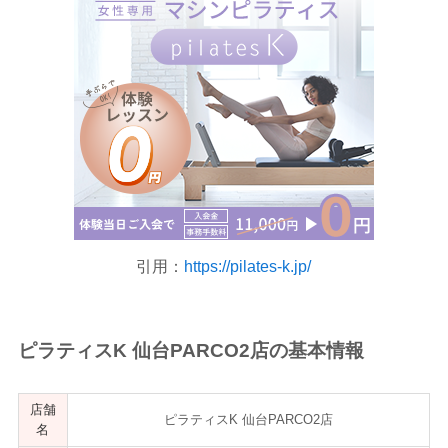
引用：
https://pilates-k.jp/
ピラティスK 仙台PARCO2店の基本情報
店舗
ピラティスK 仙台PARCO2店
名