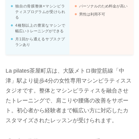
独自の骨膜整体×マシンピラ
パーソナルのため料金が高い
ティスプログラムが受けられ
男性は利用不可
る
4種類以上の豊富なマシンで
幅広いトレーニングができる
月1回から通えるサブスクプ
ランあり
La pilates茶屋町店は、大阪メトロ御堂筋線「中
津」駅より徒歩4分の女性専用マシンピラティスス
タジオです。整体とマシンピラティスを融合させ
たトレーニングで、肩こりや腰痛の改善をサポー
ト。初心者から経験者まで幅広い方に対応したカ
スタマイズされたレッスンが受けられます。