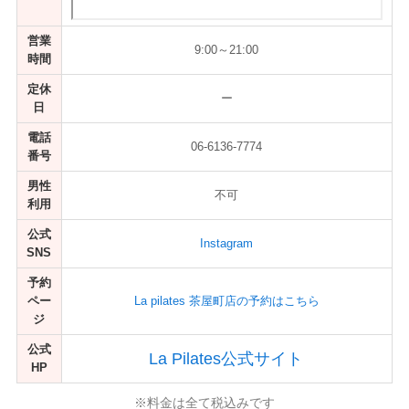
営業
9:00～21:00
時間
定休
ー
日
電話
06-6136-7774
番号
男性
不可
利用
公式
Instagram
SNS
予約
ペー
La pilates 茶屋町店の予約はこちら
ジ
公式
La Pilates公式サイト
HP
※料金は全て税込みです