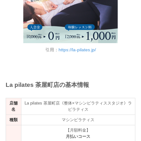
引用：
https://la-pilates.jp/
La pilates 茶屋町店の基本情報
店舗
La pilates 茶屋町店《整体×マシンピラティススタジオ》ラ
名
ピラティス
種類
マシンピラティス
【月額料金】
月払いコース