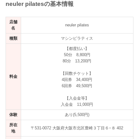
neuler pilatesの基本情報
店舗
neuler pilates
名
種類
マシンピラティス
【都度払い】
50分 8,800円
80分 13,200円
【回数チケット】
料金
4回券 34,400円
6回券 49,500円
【入会金等】
入会金 11,000円
体験
あり(5,500円)
所在
〒531-0072 大阪府大阪市北区豊崎３丁目６−８ 402
地