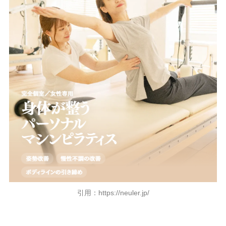
引用：https://neuler.jp/