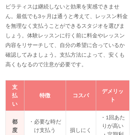
ピラティスは継続しないと効果を実感できませ
ん。最低でも3ヶ月は通うと考えて、レッスン料金
を無理なく支払うことができるスタジオを選びま
しょう。体験レッスンに行く前に料金やレッスン
内容をリサーチして、自分の希望に合っているか
確認してみましょう。支払方法によって、安くも
高くもなるので注意が必要です。
支
デメリッ
払
特徴
コスパ
ト
い
・1回あた
都
・必要な時だ
りが高い
度
け支払う
損しにく
・定期利