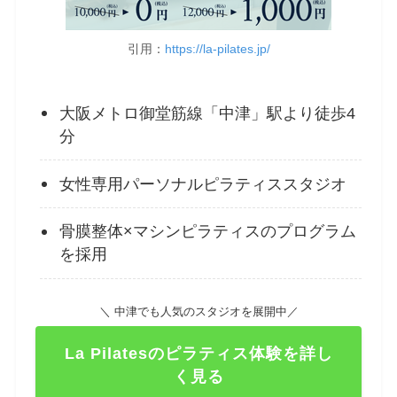
引用：
https://la-pilates.jp/
大阪メトロ御堂筋線「中津」駅より徒歩4
分
女性専用パーソナルピラティススタジオ
骨膜整体×マシンピラティスのプログラム
を採用
＼ 中津でも人気のスタジオを展開中／
La Pilatesのピラティス体験を詳し
く見る