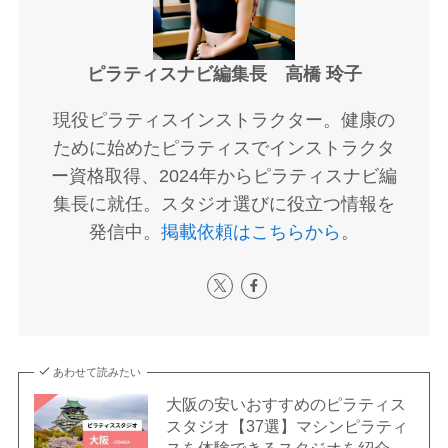
ピラティスナビ編集長 高橋 玲子
現役ピラティスインストラクター。健康の
ために始めたピラティスでインストラクタ
ー資格取得、2024年からピラティスナビ編
集長に就任。スタジオ選びに役立つ情報を
発信中。
掲載依頼はこちらから
。
あわせて読みたい
大阪の安いおすすめのピラティス
スタジオ【37選】マシンピラティ