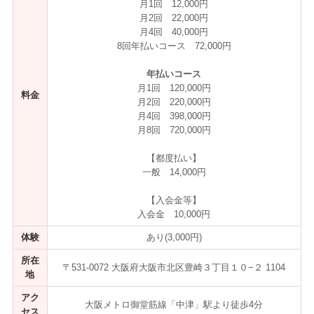
月1回 12,000円
月2回 22,000円
月4回 40,000円
8回年払いコース 72,000円
年払いコース
月1回 120,000円
料金
月2回 220,000円
月4回 398,000円
月8回 720,000円
【都度払い】
一般 14,000円
【入会金等】
入会金 10,000円
体験
あり(3,000円)
所在
〒531-0072 大阪府大阪市北区豊崎３丁目１０−２ 1104
地
アク
大阪メトロ御堂筋線「中津」駅より徒歩4分
セス