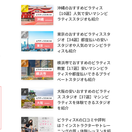
沖縄のおすすめピラティス
【10選】人気で安いマシンピ
ラティススタジオも紹介
東京のおすすめピラティススタ
ジオ【34選】都度払いの安い
スタジオや人気のマシンピラテ
ィスも紹介
ィ
横浜市でおすすめのピラティス
教室【17選】安いマシンピラ
ティスや都度払いできるプライ
ベートスタジオも紹介
大阪の安いおすすめのピラティ
ス スタジオ【37選】マシンピ
ラティスを体験できるスタジオ
を紹介
ピラティスKの口コミや評判
は？インストラクターやトレー
ニングの質・体験レッスンを紹