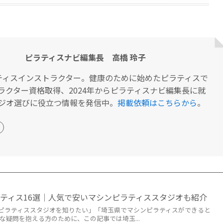
ピラティスナビ編集長 高橋 玲子
ティスインストラクター。健康のために始めたピラティスで
ラクター資格取得、2024年からピラティスナビ編集長に就
ジオ選びに役立つ情報を発信中。
掲載依頼はこちらから
。
ティス16選｜人気で安いマシンピラティススタジオも紹介
ピラティススタジオを知りたい」「埼玉県でマシンピラティスができると
な疑問を抱える方のために、この記事では埼玉...