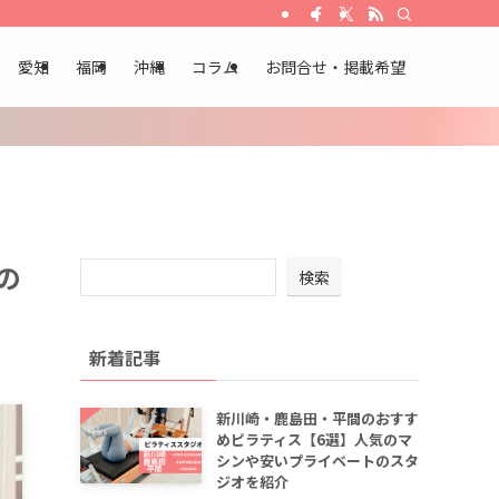
愛知
福岡
沖縄
コラム
お問合せ・掲載希望
の
検索
新着記事
新川崎・鹿島田・平間のおすす
めピラティス【6選】人気のマ
シンや安いプライベートのスタ
ジオを紹介