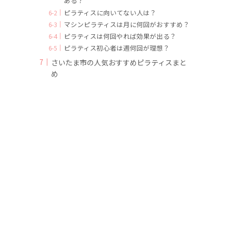
ある？
ピラティスに向いてない人は？
マシンピラティスは月に何回がおすすめ？
ピラティスは何回やれば効果が出る？
ピラティス初心者は週何回が理想？
さいたま市の人気おすすめピラティスまと
め