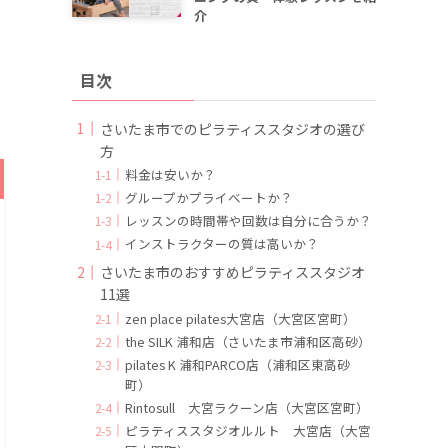
介
目次
さいたま市でのピラティススタジオの選び
方
料金は安いか？
グループかプライベートか？
レッスンの時間帯や回数は自分に合うか？
インストラクターの質は高いか？
さいたま市のおすすめピラティススタジオ
11選
zen place pilates大宮店（大宮区宮町）
the SILK 浦和店（さいたま市浦和区高砂）
pilates K 浦和PARCO店（浦和区東高砂
町）
Rintosull 大宮ラクーン店（大宮区宮町）
ピラティススタジオルルト 大宮店（大宮