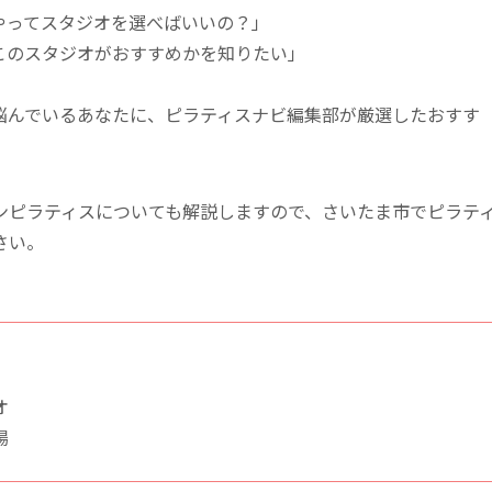
やってスタジオを選べばいいの？」
このスタジオがおすすめかを知りたい」
悩んでいるあなたに、ピラティスナビ編集部が厳選したおすす
ンピラティスについても解説しますので、さいたま市でピラテ
さい。
オ
場