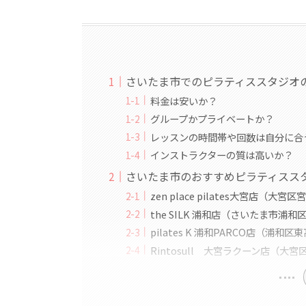
さいたま市でのピラティススタジオ
料金は安いか？
グループかプライベートか？
レッスンの時間帯や回数は自分に合
インストラクターの質は高いか？
さいたま市のおすすめピラティススタ
zen place pilates大宮店（大宮
the SILK 浦和店（さいたま市浦和
pilates K 浦和PARCO店（浦和
Rintosull 大宮ラクーン店（大宮