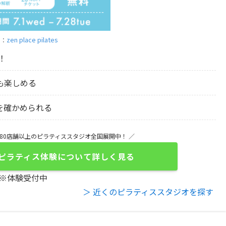
zen place pilates
用：
！
も楽しめる
を確かめられる
め80店舗以上のピラティススタジオ全国展開中！ ／
atesのピラティス体験について詳しく見る
※体験受付中
＞ 近くのピラティススタジオを探す