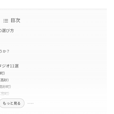
目次
の選び方
うか？
ジオ11選
区宮町）
区高砂）
区東高砂町）
区宮町）
もっと見る