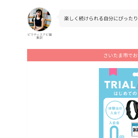
楽しく続けられる自分にぴったり
ピラティスナビ編
集部
さいたま市でお