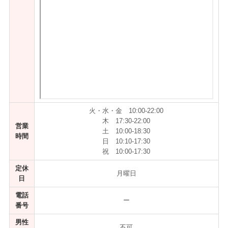
火・水・金 10:00-22:00
木 17:30-22:00
営業
土 10:00-18:30
時間
日 10:10-17:30
祝 10:00-17:30
定休
月曜日
日
電話
ー
番号
男性
不可