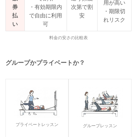
用が高い
券
・有効期限内
次第で割
・期限切
払
で自由に利用
安
れリスク
い
可
料金の安さの比較表
グループかプライベートか？
プライベートレッスン
グループレッスン