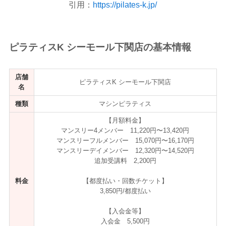
引用：
https://pilates-k.jp/
ピラティスK シーモール下関店の基本情報
店舗
ピラティスK シーモール下関店
名
種類
マシンピラティス
【月額料金】
マンスリー4メンバー 11,220円〜13,420円
マンスリーフルメンバー 15,070円〜16,170円
マンスリーデイメンバー 12,320円〜14,520円
追加受講料 2,200円
料金
【都度払い・回数チケット】
3,850円/都度払い
【入会金等】
入会金 5,500円