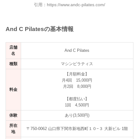
引用：https://www.andc-pilates.com/
And C Pilatesの基本情報
店舗
And C Pilates
名
種類
マシンピラティス
【月額料金】
月4回 15,000円
月2回 8,000円
料金
【都度払い】
1回 4,500円
体験
あり(3,500円)
所在
〒750-0062 山口県下関市新地西町１０−３ 大新ビル 1階
地