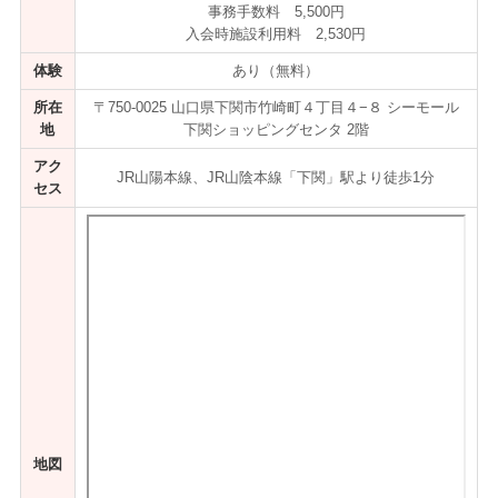
事務手数料 5,500円
入会時施設利用料 2,530円
体験
あり（無料）
所在
〒750-0025 山口県下関市竹崎町４丁目４−８ シーモール
地
下関ショッピングセンタ 2階
アク
JR山陽本線、JR山陰本線「下関」駅より徒歩1分
セス
地図