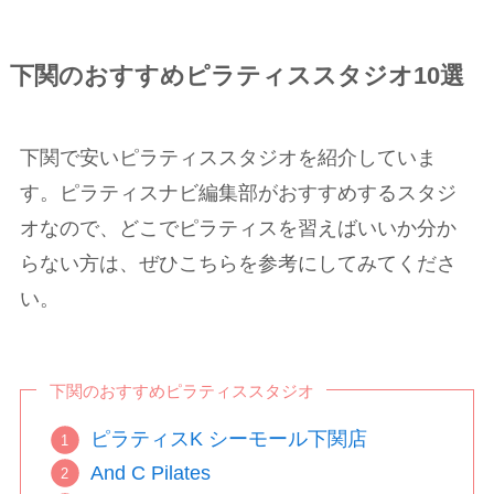
下関のおすすめピラティススタジオ10選
下関で安いピラティススタジオを紹介していま
す。ピラティスナビ編集部がおすすめするスタジ
オなので、どこでピラティスを習えばいいか分か
らない方は、ぜひこちらを参考にしてみてくださ
い。
下関のおすすめピラティススタジオ
ピラティスK シーモール下関店
And C Pilates