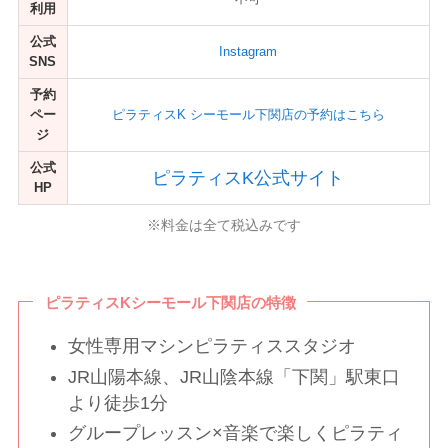
利用
公式
Instagram
SNS
予約
ペー
ピラティスK シーモール下関店の予約はこちら
ジ
公式
ピラティスK公式サイト
HP
※料金は全て税込みです
ピラティスKシーモール下関店の特徴
女性専用マシンピラティススタジオ
JR山陽本線、JR山陰本線「下関」駅東口
より徒歩1分
グループレッスン×音楽で楽しくピラティ