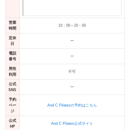
営業
10：00～20：00
時間
定休
ー
日
電話
ー
番号
男性
不可
利用
公式
ー
SNS
予約
ペー
And C Pilatesの予約はこちら
ジ
公式
And C Pilates公式サイト
HP