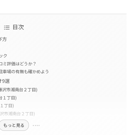
目次
び方
ック
コミ評価はどうか？
駐車場の有無も確かめよう
オ9選
南台(藤沢市湘南台２丁目)
台１丁目)
台１丁目)
台店(藤沢市湘南台２丁目)
もっと見る