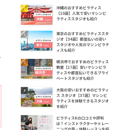
沖縄のおすすめピラティス
【10選】人気で安いマシンピ
ラティススタジオも紹介
東京のおすすめピラティススタ
ジオ【34選】都度払いの安い
スタジオや人気のマシンピラテ
ィスも紹介
ス
横浜市でおすすめのピラティス
教室【17選】安いマシンピラ
ティスや都度払いできるプライ
ベートスタジオも紹介
大阪の安いおすすめのピラティ
ス スタジオ【37選】マシンピ
ラティスを体験できるスタジオ
を紹介
ピラティスKの口コミや評判
は？インストラクターやトレー
ニングの質・体験レッスンを紹