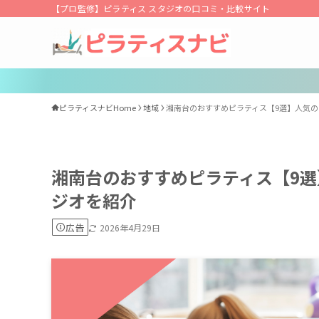
【プロ監修】ピラティス スタジオの口コミ・比較サイト
ピラティスナビHome
地域
湘南台のおすすめピラティス【9選】人気
湘南台のおすすめピラティス【9
ジオを紹介
広告
2026年4月29日