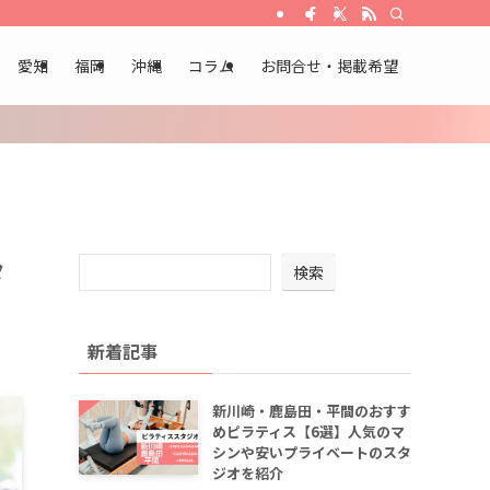
愛知
福岡
沖縄
コラム
お問合せ・掲載希望
タ
検索
新着記事
新川崎・鹿島田・平間のおすす
めピラティス【6選】人気のマ
シンや安いプライベートのスタ
ジオを紹介