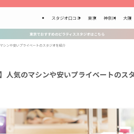
スタジオ口コミ
東京
神奈川
大阪
東京でおすすめのピラティススタジオはこちら
のマシンや安いプライベートのスタジオを紹介
選】人気のマシンや安いプライベートのス