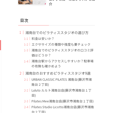
介
目次
湘南台でのピラティススタジオの選び方
料金は安いか？
エクササイズの種類や強度も要チェック
湘南台でのピラティススタジオの口コミ評
価はどうか？
湘南台駅からアクセスしやすいか？駐車場
の有無も確かめよう
湘南台のおすすめピラティススタジオ9選
URBAN CLASSIC PILATES 湘南台(藤沢市湘
南台２丁目)
Luluto ルルト湘南台店(藤沢市湘南台１丁
目)
Pilates Mee湘南台店(藤沢市湘南台１丁目)
Pilates Studio Licotto湘南台店(藤沢市湘南
台２丁目)