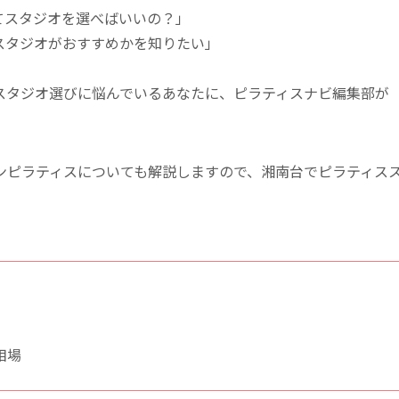
てスタジオを選べばいいの？」
スタジオがおすすめかを知りたい」
スタジオ選びに悩んでいるあなたに、ピラティスナビ編集部が
ンピラティスについても解説しますので、湘南台でピラティス
。
相場