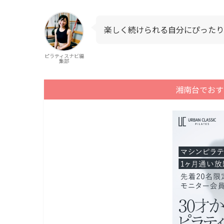
楽しく続けられる自分にぴったり
ピラティスナビ編
集部
湘南台でおす