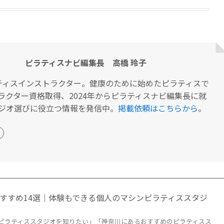
ピラティスナビ編集長 高橋 玲子
ティスインストラクター。健康のために始めたピラティスで
ラクター資格取得、2024年からピラティスナビ編集長に就
ジオ選びに役立つ情報を発信中。
掲載依頼はこちらから
。
すすめ14選｜体験もできる個人のマシンピラティススタジ
ピラティススタジオを知りたい」「神奈川にあるおすすめのピラティスス