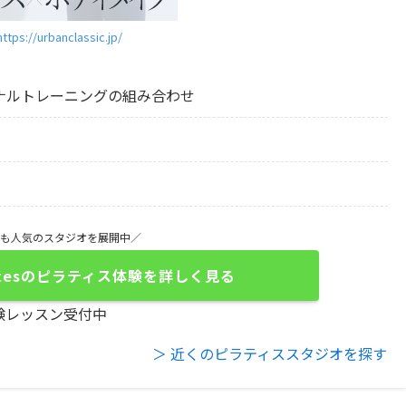
https://urbanclassic.jp/
ナルトレーニングの組み合わせ
でも人気のスタジオを展開中／
 Pilatesのピラティス体験を詳しく見る
験レッスン受付中
＞ 近くのピラティススタジオを探す