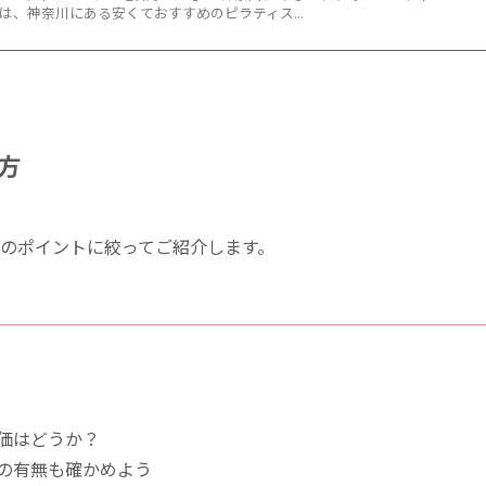
は、神奈川にある安くておすすめのピラティス...
方
つのポイントに絞ってご紹介します。
価はどうか？
の有無も確かめよう