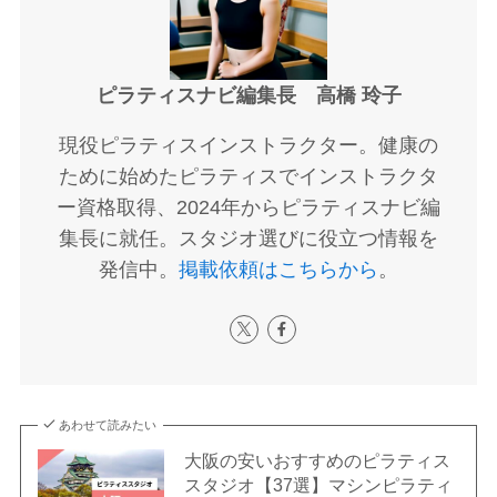
ピラティスナビ編集長 高橋 玲子
現役ピラティスインストラクター。健康の
ために始めたピラティスでインストラクタ
ー資格取得、2024年からピラティスナビ編
集長に就任。スタジオ選びに役立つ情報を
発信中。
掲載依頼はこちらから
。
あわせて読みたい
大阪の安いおすすめのピラティス
スタジオ【37選】マシンピラティ