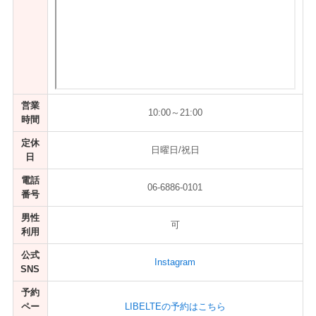
営業
10:00～21:00
時間
定休
日曜日/祝日
日
電話
06-6886-0101
番号
男性
可
利用
公式
Instagram
SNS
予約
ペー
LIBELTEの予約はこちら