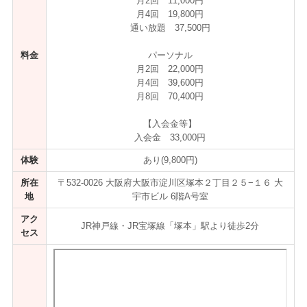
月2回 11,000円
月4回 19,800円
通い放題 37,500円
料金
パーソナル
月2回 22,000円
月4回 39,600円
月8回 70,400円
【入会金等】
入会金 33,000円
体験
あり(9,800円)
所在
〒532-0026 大阪府大阪市淀川区塚本２丁目２５−１６ 大
地
宇市ビル 6階A号室
アク
JR神戸線・JR宝塚線「塚本」駅より徒歩2分
セス