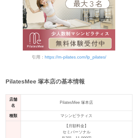
引用：
https://m-pilates.com/lp_pilates/
PilatesMee 塚本店の基本情報
店舗
PilatesMee 塚本店
名
種類
マシンピラティス
【月額料金】
セミパーソナル