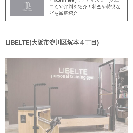
コミや評判を紹介！料金や特徴な
どを徹底紹介
LIBELTE(大阪市淀川区塚本４丁目)