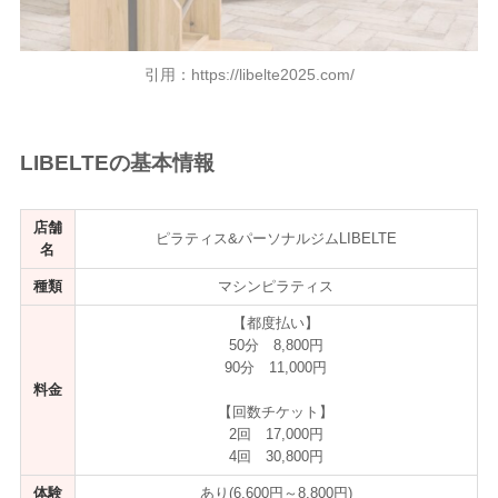
引用：https://libelte2025.com/
LIBELTEの基本情報
店舗
ピラティス&パーソナルジムLIBELTE
名
種類
マシンピラティス
【都度払い】
50分 8,800円
90分 11,000円
料金
【回数チケット】
2回 17,000円
4回 30,800円
体験
あり(6,600円～8,800円)