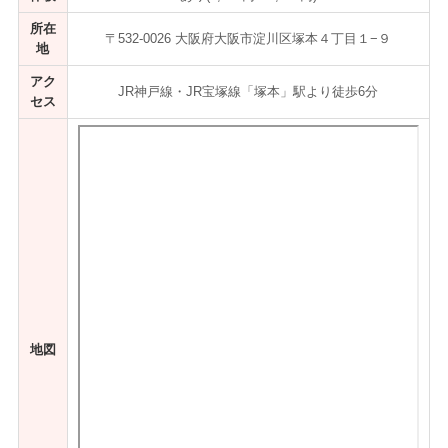
所在
〒532-0026 大阪府大阪市淀川区塚本４丁目１−９
地
アク
JR神戸線・JR宝塚線「塚本」駅より徒歩6分
セス
地図