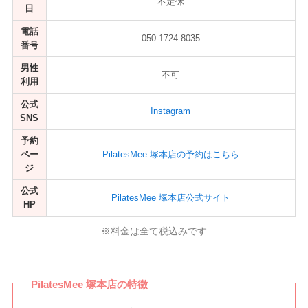
不定休
日
電話
050-1724-8035
番号
男性
不可
利用
公式
Instagram
SNS
予約
ペー
PilatesMee 塚本店の予約はこちら
ジ
公式
PilatesMee 塚本店公式サイト
HP
※料金は全て税込みです
PilatesMee 塚本店の特徴