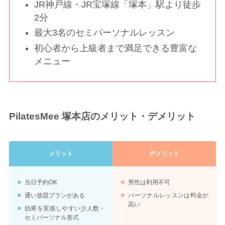
JR神戸線・JR宝塚線「塚本」駅より徒歩
2分
最大3名のセミパーソナルレッスン
初心者から上級者まで満足できる豊富な
メニュー
PilatesMee 塚本店のメリット・デメリット
メリット
デメリット
当日予約OK
男性は利用不可
通い放題プランがある
パーソナルレッスンは料金が
高い
効果を実感しやすい少人数・
セミパーソナル形式