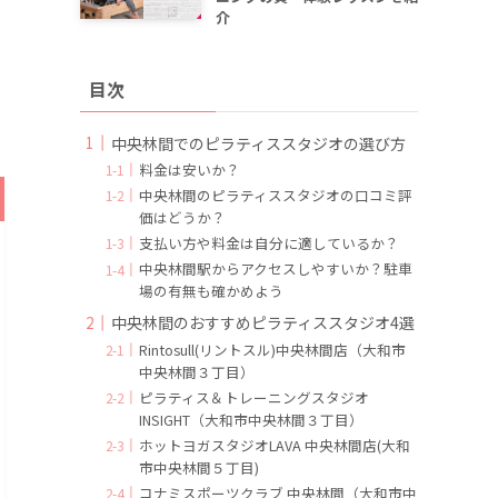
介
目次
中央林間でのピラティススタジオの選び方
料金は安いか？
中央林間のピラティススタジオの口コミ評
価はどうか？
支払い方や料金は自分に適しているか？
中央林間駅からアクセスしやすいか？駐車
場の有無も確かめよう
中央林間のおすすめピラティススタジオ4選
Rintosull(リントスル)中央林間店（大和市
中央林間３丁目）
ピラティス＆トレーニングスタジオ
INSIGHT（大和市中央林間３丁目）
ホットヨガスタジオLAVA 中央林間店(大和
市中央林間５丁目)
コナミスポーツクラブ 中央林間（大和市中