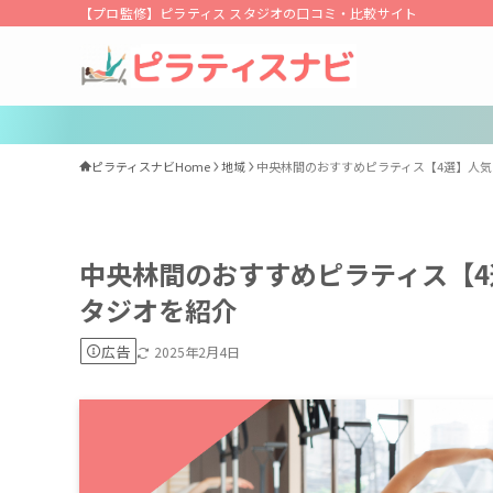
【プロ監修】ピラティス スタジオの口コミ・比較サイト
ピラティスナビHome
地域
中央林間のおすすめピラティス【4選】人
中央林間のおすすめピラティス【
タジオを紹介
広告
2025年2月4日