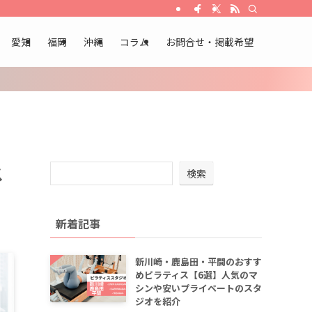
愛知
福岡
沖縄
コラム
お問合せ・掲載希望
ス
検索
新着記事
新川崎・鹿島田・平間のおすす
めピラティス【6選】人気のマ
シンや安いプライベートのスタ
ジオを紹介