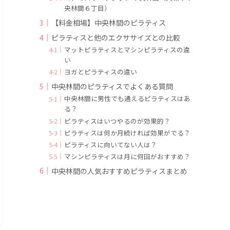
央林間６丁目）
【料金相場】中央林間のピラティス
ピラティスと他のエクササイズとの比較
マットピラティスとマシンピラティスの違
い
ヨガとピラティスの違い
中央林間のピラティスでよくある質問
中央林間に男性でも通えるピラティスはあ
る？
ピラティスはいつやるのが効果的？
ピラティスは何か月続ければ効果がでる？
ピラティスに向いてない人は？
マシンピラティスは月に何回がおすすめ？
中央林間の人気おすすめピラティスまとめ