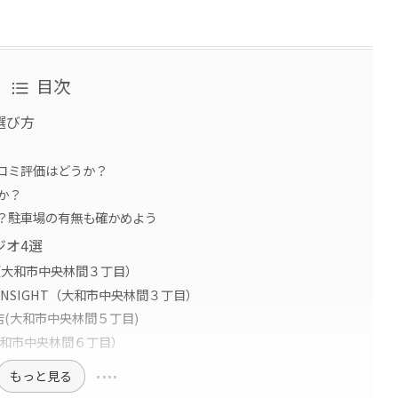
目次
選び方
コミ評価はどうか？
か？
？駐車場の有無も確かめよう
ジオ4選
間店（大和市中央林間３丁目）
NSIGHT（大和市中央林間３丁目）
店(大和市中央林間５丁目)
大和市中央林間６丁目）
もっと見る