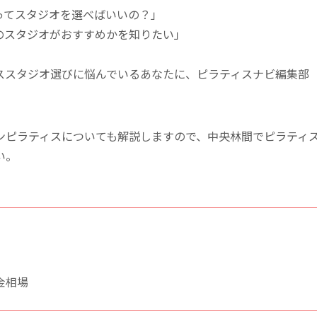
ってスタジオを選べばいいの？」
のスタジオがおすすめかを知りたい」
ススタジオ選びに悩んでいるあなたに、ピラティスナビ編集部
ンピラティスについても解説しますので、中央林間でピラティ
い。
金相場