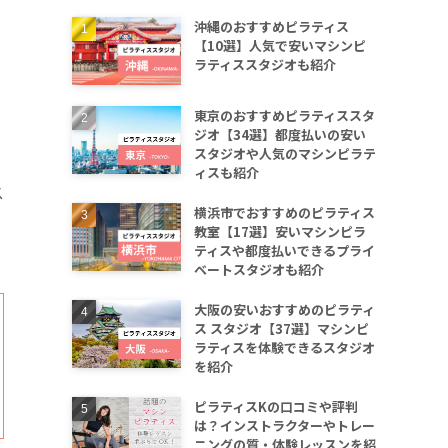
沖縄のおすすめピラティス
【10選】人気で安いマシンピ
ラティススタジオも紹介
東京のおすすめピラティススタ
ジオ【34選】都度払いの安い
スタジオや人気のマシンピラテ
ィスも紹介
ス
横浜市でおすすめのピラティス
教室【17選】安いマシンピラ
ティスや都度払いできるプライ
ベートスタジオも紹介
大阪の安いおすすめのピラティ
ス スタジオ【37選】マシンピ
ラティスを体験できるスタジオ
を紹介
ピラティスKの口コミや評判
は？インストラクターやトレー
ニングの質・体験レッスンを紹