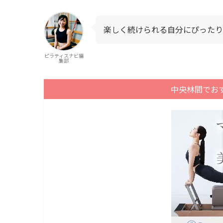
楽しく続けられる自分にぴったり
ピラティスナビ編
集部
中央林間でお