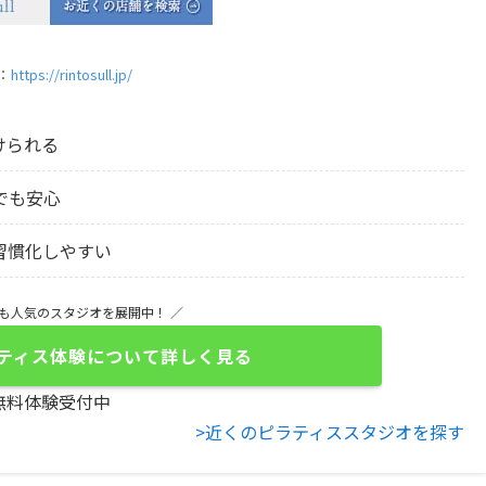
：
https://rintosull.jp/
けられる
でも安心
習慣化しやすい
でも人気のスタジオを展開中！ ／
ティス体験について詳しく見る
無料体験受付中
>近くのピラティススタジオを探す