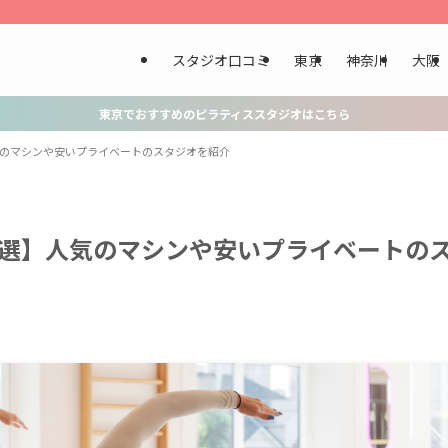
スタジオ口コミ
東京
神奈川
大阪
東京でおすすめのピラティススタジオはこちら
気のマシンや安いプライベートのスタジオを紹介
4選】人気のマシンや安いプライベートの