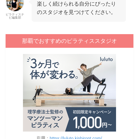
楽しく続けられる自分にぴったり
のスタジオを見つけてください。
ピラティスナ
ビ編集部
那覇でおすすめのピラティススタジオ
引用：
https://luluto.kishiropt.com/