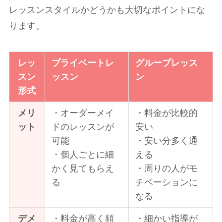
レッスンスタイルかどうかも大切なポイントにな
ります。
レッ
プライベートレ
グループレッス
スン
ッスン
ン
形式
メリ
・オーダーメイ
・料金が比較的
ット
ドのレッスンが
安い
可能
・安い分多く通
・個人ごとに細
える
かく見てもらえ
・周りの人がモ
る
チベーションに
なる
デメ
・料金が高く頻
・細かい指導が