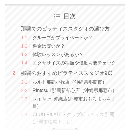
目次
那覇でのピラティススタジオの選び方
グループかプライベートか？
料金は安いか？
体験レッスンがあるか？
エクササイズの種類や強度も要チェック
那覇のおすすめピラティススタジオ9選
ルルト那覇小禄店（沖縄県那覇市）
Rintosull 那覇新都心店（沖縄県那覇市）
La pilates 沖縄店(那覇市おもろまち４丁
目)
CLUB PILATES クラブピラティス 那覇
(那覇市松尾１丁目)