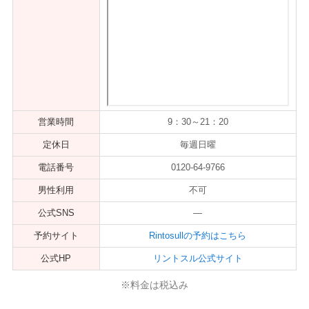
営業時間
9：30～21：20
定休日
毎週日曜
電話番号
0120-64-9766
男性利用
不可
公式SNS
―
予約サイト
Rintosullの予約はこちら
公式HP
リントスル公式サイト
※料金は税込み