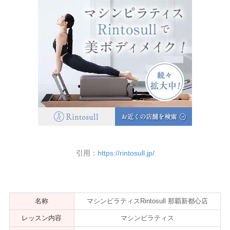
引用：
https://rintosull.jp/
名称
マシンピラティスRintosull 那覇新都心店
レッスン内容
マシンピラティス