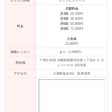
レッスン内容
マシンピラティス
月額料金
月3回
: 29,700円
月4回
: 38,400円
月6回
: 55,800円
料金
月8回
: 72,000円
入会金
22,000円
体験レッスン
あり（1,000円）
〒901-0156 沖縄県那覇市田原１丁目4−５ サ
所在地
ニーハウス 101号室
アクセス
小禄駅徒歩4分 駐車場有