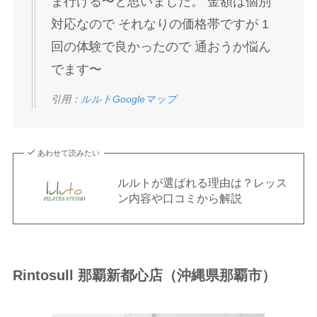
ま行ける〜と思いました。 金額は個別
対応なので それなりの価格帯ですが 1
回の体験で良かったので 通おうか悩ん
でます〜
引用：
ルルトGoogleマップ
あわせて読みたい
ルルトが選ばれる理由は？レッス
ン内容や口コミから解説
Rintosull 那覇新都心店（沖縄県那覇市）