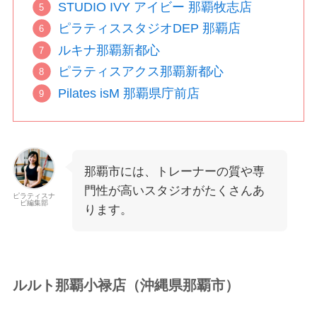
STUDIO IVY アイビー 那覇牧志店
ピラティススタジオDEP 那覇店
ルキナ那覇新都心
ピラティスアクス那覇新都心
Pilates isM 那覇県庁前店
那覇市には、トレーナーの質や専
門性が高いスタジオがたくさんあ
ピラティスナ
ビ編集部
ります。
ルルト那覇小禄店（沖縄県那覇市）