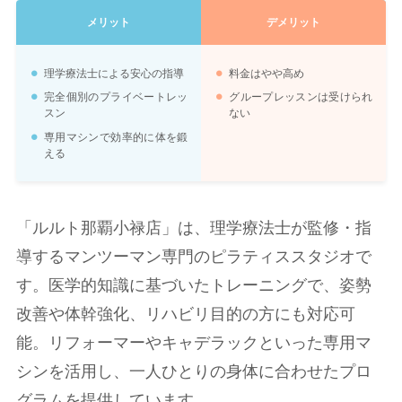
メリット
デメリット
理学療法士による安心の指導
料金はやや高め
完全個別のプライベートレッ
グループレッスンは受けられ
スン
ない
専用マシンで効率的に体を鍛
える
「ルルト那覇小禄店」は、理学療法士が監修・指
導するマンツーマン専門のピラティススタジオで
す。医学的知識に基づいたトレーニングで、姿勢
改善や体幹強化、リハビリ目的の方にも対応可
能。リフォーマーやキャデラックといった専用マ
シンを活用し、一人ひとりの身体に合わせたプロ
グラムを提供しています。