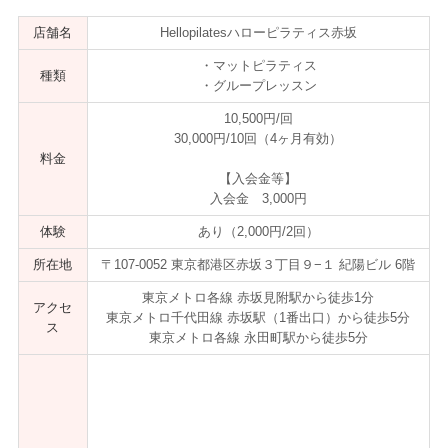
店舗名
Hellopilatesハローピラティス赤坂
・マットピラティス
種類
・グループレッスン
10,500円/回
30,000円/10回（4ヶ月有効）
料金
【入会金等】
入会金 3,000円
体験
あり（2,000円/2回）
所在地
〒107-0052 東京都港区赤坂３丁目９−１ 紀陽ビル 6階
東京メトロ各線 赤坂見附駅から徒歩1分
アクセ
東京メトロ千代田線 赤坂駅（1番出口）から徒歩5分
ス
東京メトロ各線 永田町駅から徒歩5分