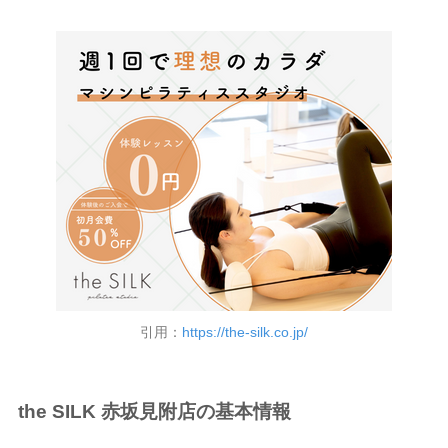
引用：
https://the-silk.co.jp/
the SILK 赤坂見附店の基本情報