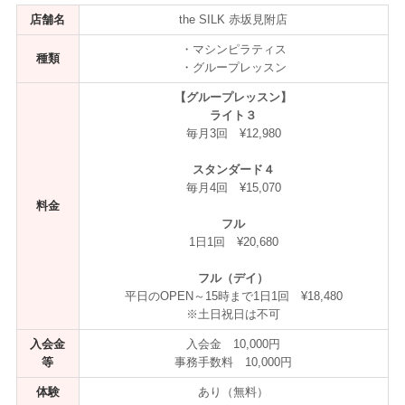
店舗名
the SILK 赤坂見附店
・マシンピラティス
種類
・グループレッスン
【グループレッスン】
ライト３
毎月3回 ¥12,980
スタンダード４
毎月4回 ¥15,070
料金
フル
1日1回 ¥20,680
フル（デイ）
平日のOPEN～15時まで1日1回 ¥18,480
※土日祝日は不可
入会金
入会金 10,000円
等
事務手数料 10,000円
体験
あり（無料）