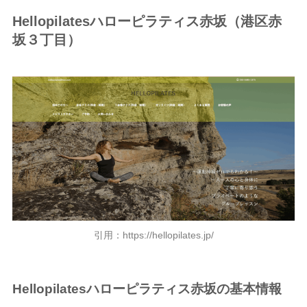
Hellopilatesハローピラティス赤坂（港区赤
坂３丁目）
引用：https://hellopilates.jp/
Hellopilatesハローピラティス赤坂の基本情報