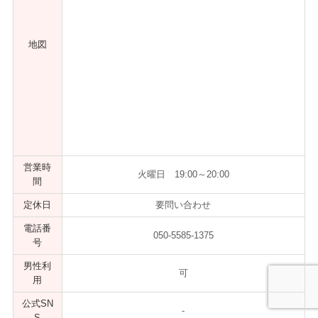
地図
営業時
火曜日 19:00～20:00
間
定休日
要問い合わせ
電話番
050-5585-1375
号
男性利
可
用
公式SN
-
S