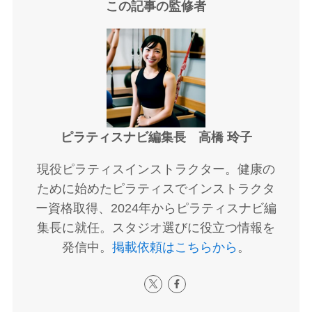
この記事の監修者
ピラティスナビ編集長 高橋 玲子
現役ピラティスインストラクター。健康の
ために始めたピラティスでインストラクタ
ー資格取得、2024年からピラティスナビ編
集長に就任。スタジオ選びに役立つ情報を
発信中。
掲載依頼はこちらから
。