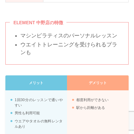
ELEMENT 中野店の特徴
マシンピラティスのパーソナルレッスン
ウエイトトレーニングを受けられるプラ
ンも
メリット
デメリット
1回30分のレッスンで通いや
都度利用ができない
すい
駅から距離がある
男性も利用可能
ウエアやタオルの無料レンタ
ルあり