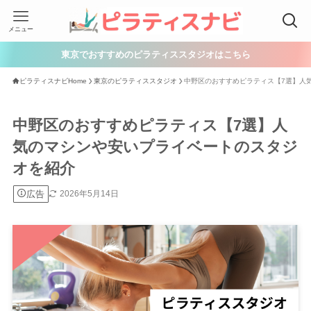
メニュー
東京でおすすめのピラティススタジオはこちら
ピラティスナビHome
東京のピラティススタジオ
中野区のおすすめピラティス【7選】人
中野区のおすすめピラティス【7選】人
気のマシンや安いプライベートのスタジ
オを紹介
広告
2026年5月14日