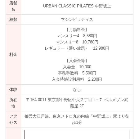
店舗
URBAN CLASSIC PILATES 中野坂上
名
種類
マシンピラティス
【月額料金】
マンスリー4 8,580円
マンスリー8 10,780円
レギュラー（通い放題） 12,980円
料金
【入会金等】
入会金 10,000
事務手数料 5,500円
入会時施設利用料 2,200円
体験
なし
所在
〒164-0011 東京都中野区中央２丁目１−７ ベルメゾン武
地
蔵屋 2F
アク
都営大江戸線、東京メトロ丸の内線「中野坂上」駅より徒
セス
歩1分