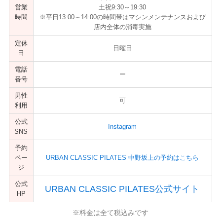
営業
土祝9:30～19:30
時間
※平日13:00～14:00の時間帯はマシンメンテナンスおよび
店内全体の消毒実施
定休
日曜日
日
電話
ー
番号
男性
可
利用
公式
Instagram
SNS
予約
ペー
URBAN CLASSIC PILATES 中野坂上の予約はこちら
ジ
公式
URBAN CLASSIC PILATES公式サイト
HP
※料金は全て税込みです