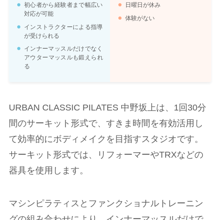
初心者から経験者まで幅広い
日曜日が休み
対応が可能
体験がない
インストラクターによる指導
が受けられる
インナーマッスルだけでなく
アウターマッスルも鍛えられ
る
URBAN CLASSIC PILATES 中野坂上は、1回30分
間のサーキット形式で、すきま時間を有効活用し
て効率的にボディメイクを目指すスタジオです。
サーキット形式では、リフォーマーやTRXなどの
器具を使用します。
マシンピラティスとファンクショナルトレーニン
グの組み合わせにより、インナーマッスルだけで