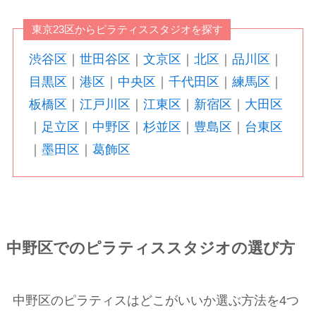
東京23区からピラティススタジオを探す
渋谷区
｜
世田谷区
｜
文京区
｜
北区
｜
品川区
｜
目黒区
｜
港区
｜
中央区
｜
千代田区
｜
練馬区
｜
板橋区
｜
江戸川区
｜
江東区
｜
新宿区
｜
大田区
｜
足立区
｜
中野区
｜
杉並区
｜
豊島区
｜
台東区
｜
墨田区
｜
葛飾区
中野区でのピラティススタジオの選び方
中野区のピラティスはどこがいいか選ぶ方法を4つ