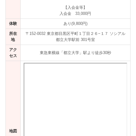
【入会金等】
入会金 33,000円
体験
あり(9,800円)
所在
〒152-0032 東京都目黒区平町１丁目２６−１７ ソシアル
地
都立大学駅前 301号室
アク
東急東横線「都立大学」駅より徒歩30秒
セス
地図