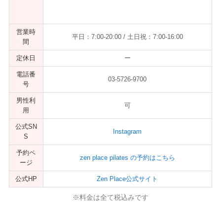
営業時
平日：7:00-20:00 / 土日祝：7:00-16:00
間
定休日
ー
電話番
03-5726-9700
号
男性利
可
用
公式SN
Instagram
S
予約ペ
zen place pilates の予約はこちら
ージ
公式HP
Zen Place公式サイト
※料金は全て税込みです