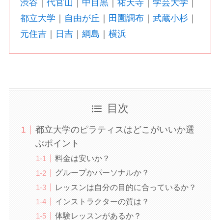
渋谷
｜
代官山
｜
中目黒
｜
祐天寺
｜
学芸大学
｜
都立大学
｜
自由が丘
｜
田園調布
｜
武蔵小杉
｜
元住吉
｜
日吉
｜
綱島
｜
横浜
目次
都立大学のピラティスはどこがいいか選
ぶポイント
料金は安いか？
グループかパーソナルか？
レッスンは自分の目的に合っているか？
インストラクターの質は？
体験レッスンがあるか？